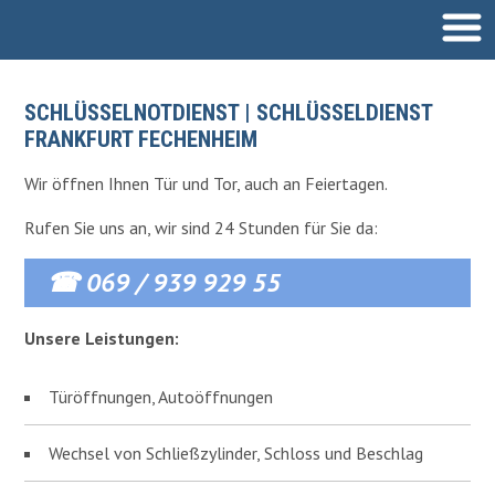
SCHLÜSSELDIENST
SCHLÜSSELNOTDIENST | SCHLÜSSELDIENST
FRANKFURT FECHENHEIM
EINBRUCHSCHUTZ
Wir öffnen Ihnen Tür und Tor, auch an Feiertagen.
SCHLIESSANLAGEN
Rufen Sie uns an, wir sind 24 Stunden für Sie da:
AUTOÖFFNUNG
☎ 069 / 939 929 55
Unsere Leistungen:
Türöffnungen, Autoöffnungen
Wechsel von Schließzylinder, Schloss und Beschlag