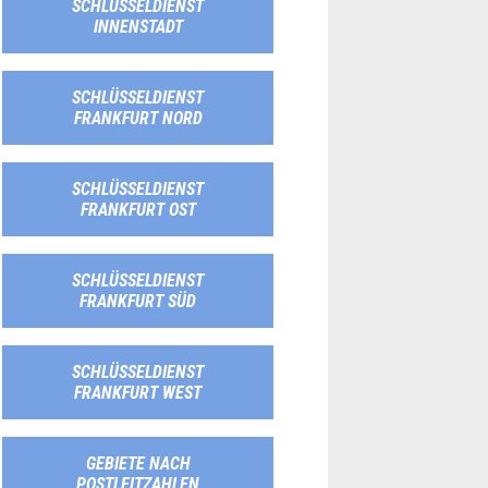
SCHLÜSSELDIENST
INNENSTADT
SCHLÜSSELDIENST
FRANKFURT NORD
SCHLÜSSELDIENST
FRANKFURT OST
SCHLÜSSELDIENST
FRANKFURT SÜD
SCHLÜSSELDIENST
FRANKFURT WEST
GEBIETE NACH
POSTLEITZAHLEN