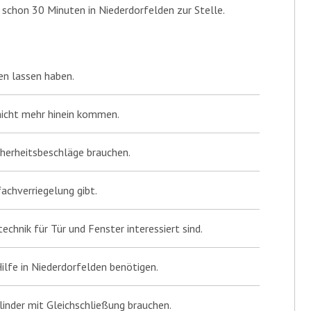
 schon 30 Minuten in Niederdorfelden zur Stelle.
ken lassen haben.
 nicht mehr hinein kommen.
cherheitsbeschläge brauchen.
achverriegelung gibt.
technik für Tür und Fenster interessiert sind.
Hilfe in Niederdorfelden benötigen.
linder mit Gleichschließung brauchen.