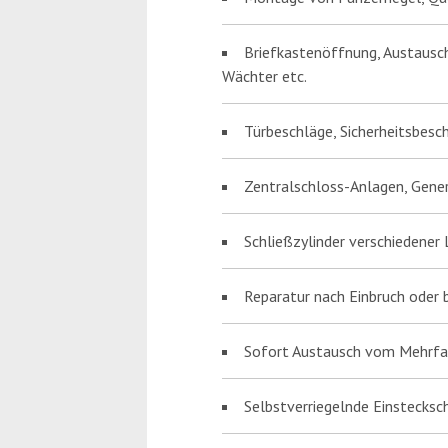
Briefkastenöffnung, Austausch 
Wächter etc.
Türbeschläge, Sicherheitsbesc
Zentralschloss-Anlagen, Gene
Schließzylinder verschiedener
Reparatur nach Einbruch oder 
Sofort Austausch vom Mehrfac
Selbstverriegelnde Einstecksch