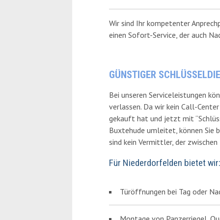
Wir sind Ihr kompetenter Anprech
einen Sofort-Service, der auch Nac
GÜNSTIGER SCHLÜSSELDIE
Bei unseren Serviceleistungen kön
verlassen. Da wir kein Call-Cente
gekauft hat und jetzt mit “Schlüs
Buxtehude umleitet, können Sie be
sind kein Vermittler, der zwische
Für Niederdorfelden bietet wir
Türöffnungen bei Tag oder Na
Montage von Panzerriegel, Que