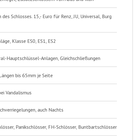
des Schlosses. 15,- Euro für Renz, JU, Universal, Burg
hläge, Klasse ES0, ES1, ES2
ral-Hauptschlüssel-Anlagen, Gleichschließungen
 Längen bis 65mm je Seite
bei Vandalismus
hverriegelungen, auch Nachts
lösser, Panikschlösser, FH-Schlösser, Buntbartschlösser