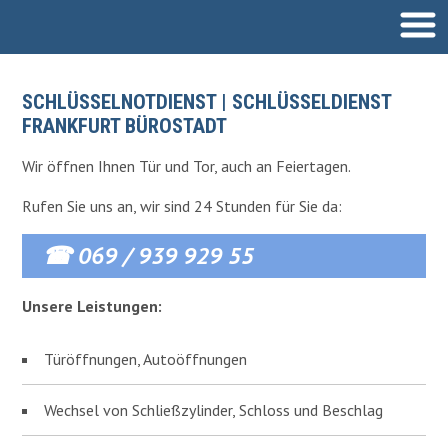
SCHLÜSSELDIENST
SCHLÜSSELNOTDIENST | SCHLÜSSELDIENST
FRANKFURT BÜROSTADT
EINBRUCHSCHUTZ
Wir öffnen Ihnen Tür und Tor, auch an Feiertagen.
SCHLIESSANLAGEN
Rufen Sie uns an, wir sind 24 Stunden für Sie da:
AUTOÖFFNUNG
☎ 069 / 939 929 55
Unsere Leistungen:
Türöffnungen, Autoöffnungen
Wechsel von Schließzylinder, Schloss und Beschlag