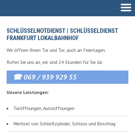
SCHLÜSSELDIENST
SCHLÜSSELNOTDIENST | SCHLÜSSELDIENST
FRANKFURT LOKALBAHNHOF
EINBRUCHSCHUTZ
Wir öffnen Ihnen Tür und Tor, auch an Feiertagen.
SCHLIESSANLAGEN
Rufen Sie uns an, wir sind 24 Stunden für Sie da:
AUTOÖFFNUNG
☎ 069 / 939 929 55
Unsere Leistungen:
Türöffnungen, Autoöffnungen
Wechsel von Schließzylinder, Schloss und Beschlag